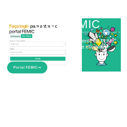
Portal FEMIC
Para o você participar ativamenente da FEMIC
de modo interativo, seguro e eficiente.
Portal FEMIC