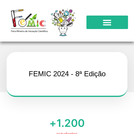
FEMIC 2024 - 8ª Edição
+
1.200
estudantes