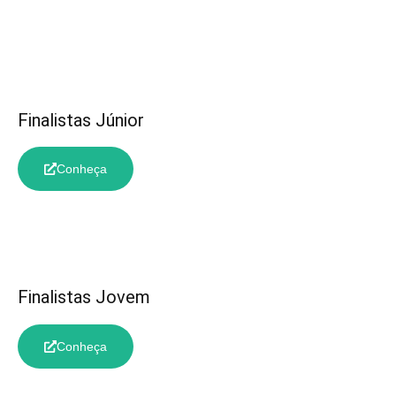
Finalistas Júnior
Conheça
Finalistas Jovem
Conheça