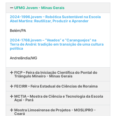
UFMG Jovem - Minas Gerais
2024-1996.jovem
–
Robótica Sustentável na Escola
Abel Martins: Reutilizar, Produzir e Aprender
Belém/PA
2024-1768.jovem
–
“Veados” e “Caranguejos” na
Terra de André: tradição em transição de uma cultura
política
Andrelândia/MG
FICP – Feira da Iniciação Científica do Pontal do
Triângulo Mineiro - Minas Gerais
FECIRR – Feira Estadual de Ciências de Roraima
MCTIA – Mostra de Ciência e Tecnologia da Escola
Açaí - Pará
Mostra Limoeirense de Projetos - MOSLIPRO -
Ceará