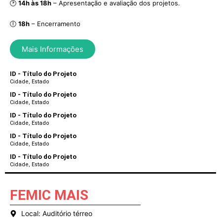
🕑
14h às 18h
– Apresentação e avaliação dos projetos.
🕕
18h
– Encerramento
Mais Informações
ID - Título do Projeto
Cidade, Estado
ID - Título do Projeto
Cidade, Estado
ID - Título do Projeto
Cidade, Estado
ID - Título do Projeto
Cidade, Estado
ID - Título do Projeto
Cidade, Estado
FEMIC MAIS
Local​: Auditório térreo