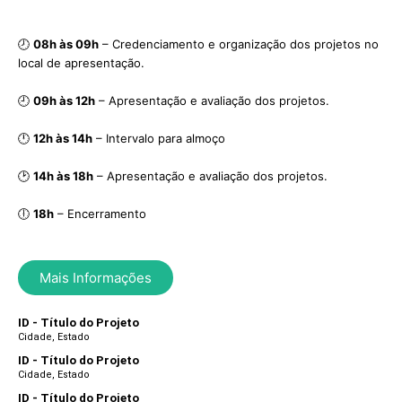
🕗
08h às 09h
– Credenciamento e organização dos projetos no
local de apresentação.
🕘
09h às 12h
– Apresentação e avaliação dos projetos.
🕛
12h às 14h
– Intervalo para almoço
🕑
14h às 18h
– Apresentação e avaliação dos projetos.
🕕
18h
– Encerramento
Mais Informações
ID - Título do Projeto
Cidade, Estado
ID - Título do Projeto
Cidade, Estado
ID - Título do Projeto