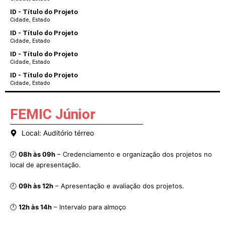
ID - Título do Projeto
Cidade, Estado
ID - Título do Projeto
Cidade, Estado
ID - Título do Projeto
Cidade, Estado
ID - Título do Projeto
Cidade, Estado
FEMIC Júnior
Local​: Auditório térreo
🕗
08h às 09h
– Credenciamento e organização dos projetos no
local de apresentação.
🕘
09h às 12h
– Apresentação e avaliação dos projetos.
🕛
12h às 14h
– Intervalo para almoço