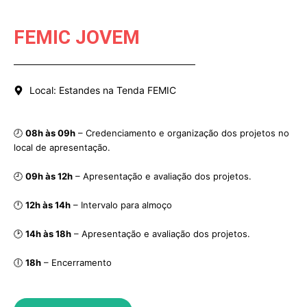
FEMIC JOVEM
Local​: Estandes na Tenda FEMIC
🕗
08h às 09h
– Credenciamento e organização dos projetos no
local de apresentação.
🕘
09h às 12h
– Apresentação e avaliação dos projetos.
🕛
12h às 14h
– Intervalo para almoço
🕑
14h às 18h
– Apresentação e avaliação dos projetos.
🕕
18h
– Encerramento