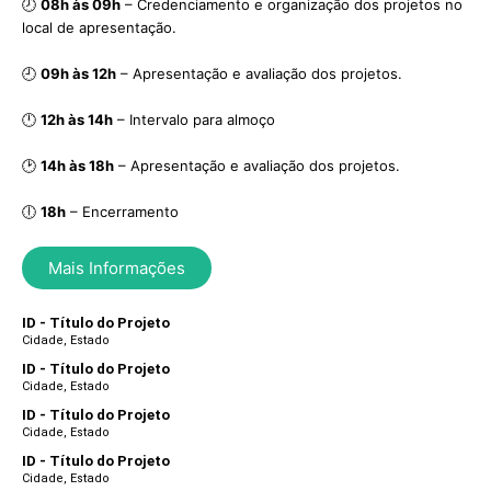
🕗
08h às 09h
– Credenciamento e organização dos projetos no
local de apresentação.
🕘
09h às 12h
– Apresentação e avaliação dos projetos.
🕛
12h às 14h
– Intervalo para almoço
🕑
14h às 18h
– Apresentação e avaliação dos projetos.
🕕
18h
– Encerramento
Mais Informações
ID - Título do Projeto
Cidade, Estado
ID - Título do Projeto
Cidade, Estado
ID - Título do Projeto
Cidade, Estado
ID - Título do Projeto
Cidade, Estado