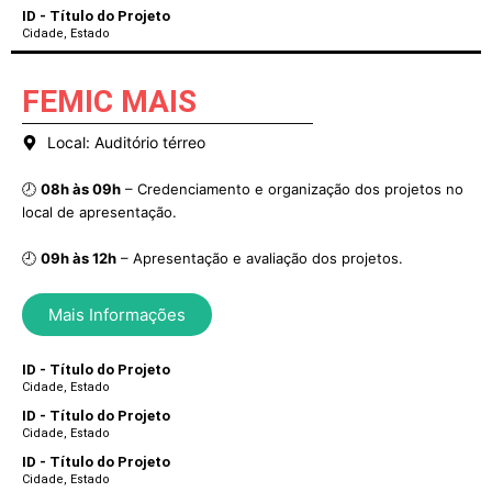
ID - Título do Projeto
Cidade, Estado
FEMIC MAIS
Local​: Auditório térreo
🕗
08h às 09h
– Credenciamento e organização dos projetos no
local de apresentação.
🕘
09h às 12h
– Apresentação e avaliação dos projetos.
Mais Informações
ID - Título do Projeto
Cidade, Estado
ID - Título do Projeto
Cidade, Estado
ID - Título do Projeto
Cidade, Estado